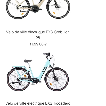
Vélo de ville électrique EXS Crebillon
28
Prix
1 699,00 €
Vélo de ville électrique EXS Trocadero