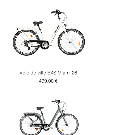
Vélo de ville EXS Miami 26
Prix
499,00 €