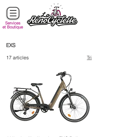
Services
et Boutique
EXS
17 articles
Tri