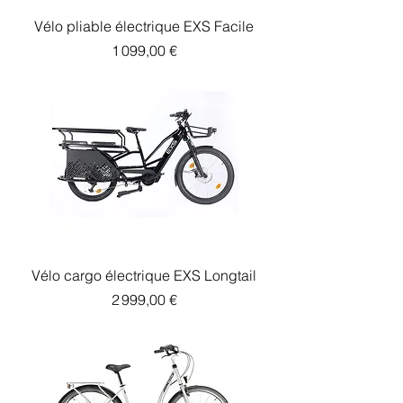
Vélo pliable électrique EXS Facile
Prix
1 099,00 €
Vélo cargo électrique EXS Longtail
Prix
2 999,00 €