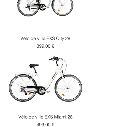
Vélo de ville EXS City 28
Prix
399,00 €
Vélo de ville EXS Miami 28
Prix
499,00 €