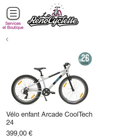
Services
et Boutique
Vélo enfant Arcade CoolTech
24
Prix
399,00 €